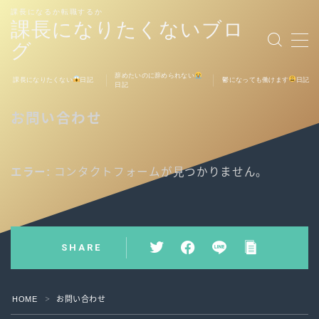
課長になるか転職するか
課長になりたくないブロ
グ
MENU
辞めたいのに辞められない
課長になりたくない
日記
鬱になっても働けます
日記
日記
お問い合わせ
お問い合わせ
エラー:
コンタクトフォームが見つかりません。
SHARE
HOME
お問い合わせ
＞