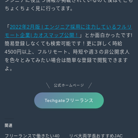
ンジニアに役立つ情報が掲載されているので僕はそこも
ちょくちょく見に行ってます。
「
2022年2月版 | エンジニア採用に注力しているフルリ
モート企業| カオスマップ公開！
」とか面白かったです!
簡易登録しなくても検索可能です！更に詳しく時給
4500円以上、フルリモート、時短や週３の非公開求人
を色々とみてみたい場合は簡単な登録で閲覧できます
よ。
公式ホームページ
Techgateフリーランス
関連
フリーランスで働きたい40
リベ大両学長おすすめJAC