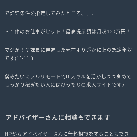
で詳細条件を指定してみたところ、、、
８５件のお仕事がヒット！最高提示額は月収130万円！
マジか！？課長に昇進した現在より遥かに上の想定年収
です(⌒-⌒; )
僕みたいにフルリモートでITスキルを活かしつつ高めて
しっかり稼ぎたい人にはぴったりの求人サイトです♪
アドバイザーさんに相談もできます
HPからアドバイザーさんに無料相談をすることもでき