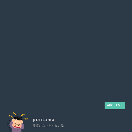
ABOUT ME
pontama
課長になりたくない僕