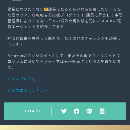
課長になりたくない
課長になるくらいなら転職したい！そん
な僕のリアルな転職自分応援ブログです！ 課長に昇進して中間
管理職になりたくない日々の悩みや実体験を元にオススメの転
職エージェントを紹介してます！
経済的自由を獲得して脱社畜！なその他のチャレンジも頑張っ
てます！
Amazonのアソシエイトとして、またその他アフィリエイトプ
ログラムにおいて当メディアは適格販売により収入を得ていま
す。
にほんブログ村
人気ブログランキング
SHARE