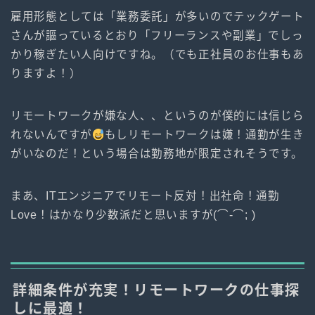
雇用形態としては「業務委託」が多いのでテックゲート
さんが謳っているとおり「フリーランスや副業」でしっ
かり稼ぎたい人向けですね。（でも正社員のお仕事もあ
りますよ！）
リモートワークが嫌な人、、というのが僕的には信じら
れないんですが
もしリモートワークは嫌！通勤が生き
がいなのだ！という場合は勤務地が限定されそうです。
まあ、ITエンジニアでリモート反対！出社命！通勤
Love！はかなり少数派だと思いますが(⌒-⌒; )
詳細条件が充実！リモートワークの仕事探
しに最適！