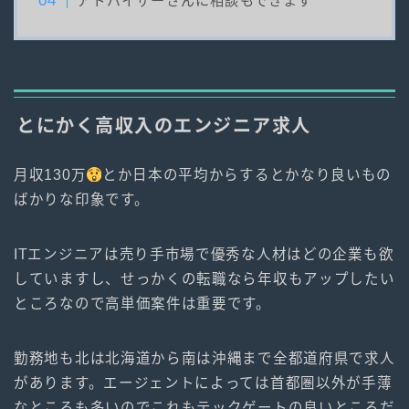
アドバイザーさんに相談もできます
とにかく高収入のエンジニア求人
月収130万
とか日本の平均からするとかなり良いもの
ばかりな印象です。
ITエンジニアは売り手市場で優秀な人材はどの企業も欲
していますし、せっかくの転職なら年収もアップしたい
ところなので高単価案件は重要です。
勤務地も北は北海道から南は沖縄まで全都道府県で求人
があります。エージェントによっては首都圏以外が手薄
なところも多いのでこれもテックゲートの良いところだ