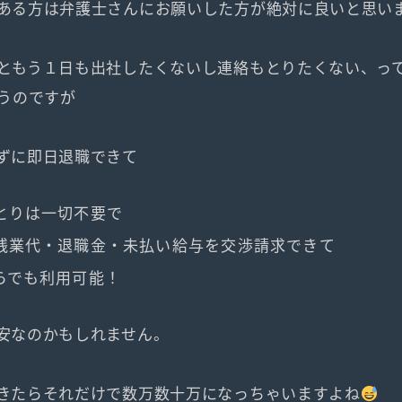
ある方は弁護士さんにお願いした方が絶対に良いと思い
ともう１日も出社したくないし連絡もとりたくない、っ
うのですが
ずに即日退職できて
とりは一切不要で
残業代・退職金・未払い給与を交渉請求できて
らでも利用可能！
安なのかもしれません。
きたらそれだけで数万数十万になっちゃいますよね