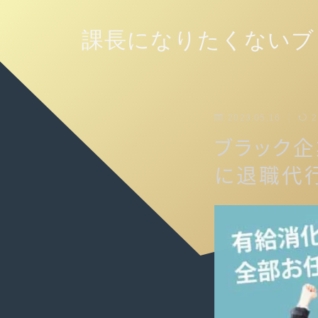
課長になりたくないブ
2023.05.16
2
ブラック
に退職代