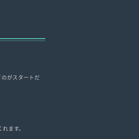
てのがスタートだ
くれます。