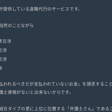
が提供している退職代行のサービスです。
当然のことながら
求交渉
交渉
交渉
渉
払われるべきだが支払われていないお金」を請求するこ
護士資格がないと出来ないからです。
組合タイプの更に上位に位置する「弁護士さん」である