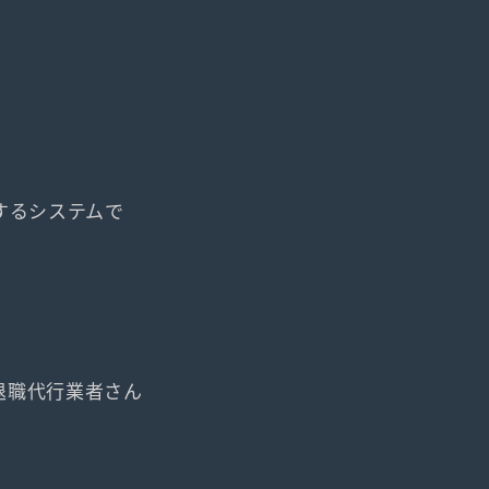
するシステムで
退職代行業者さん