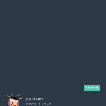
ABOUT ME
pontama
課長になりたくない僕