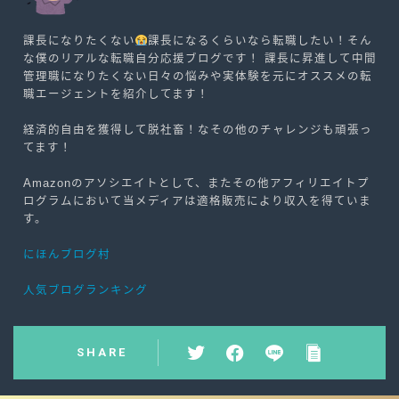
課長になりたくない
課長になるくらいなら転職したい！そん
な僕のリアルな転職自分応援ブログです！ 課長に昇進して中間
管理職になりたくない日々の悩みや実体験を元にオススメの転
職エージェントを紹介してます！
経済的自由を獲得して脱社畜！なその他のチャレンジも頑張っ
てます！
Amazonのアソシエイトとして、またその他アフィリエイトプ
ログラムにおいて当メディアは適格販売により収入を得ていま
す。
にほんブログ村
人気ブログランキング
SHARE