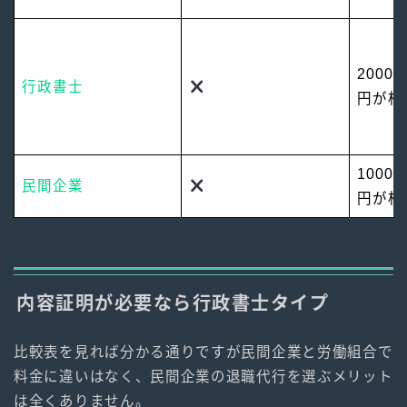
2000
行政書士
円が相
1000
民間企業
円が相
内容証明が必要なら行政書士タイプ
比較表を見れば分かる通りですが民間企業と労働組合で
料金に違いはなく、民間企業の退職代行を選ぶメリット
は全くありません。